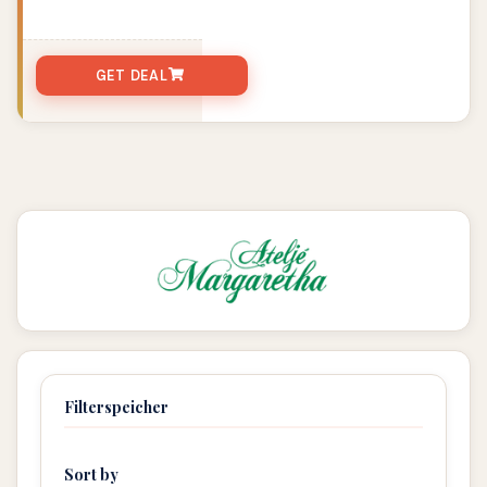
GET DEAL
Filterspeicher
Sort by