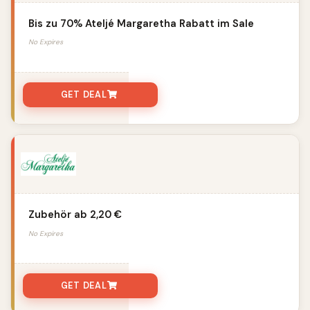
Bis zu 70% Ateljé Margaretha Rabatt im Sale
No Expires
GET DEAL
Zubehör ab 2,20 €
No Expires
GET DEAL