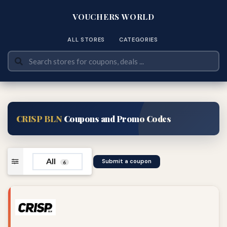
VOUCHERS WORLD
ALL STORES
CATEGORIES
CRISP BLN
Coupons and Promo Codes
All
Submit a coupon
6