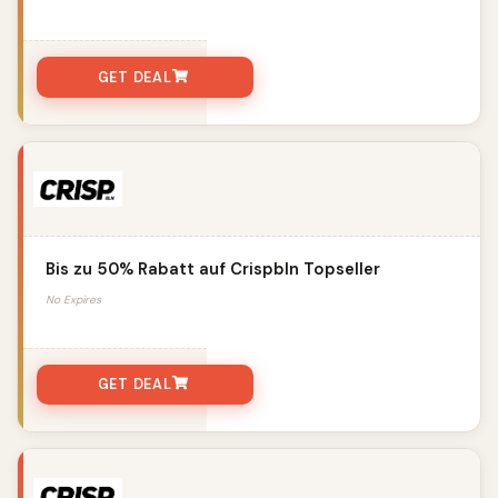
GET DEAL
Bis zu 50% Rabatt auf Crispbln Topseller
No Expires
GET DEAL