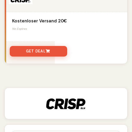
Kostenloser Versand 20€
No Expires
GET DEAL