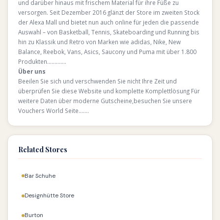
und darüber hinaus mit frischem Material für ihre Füße zu
versorgen. Seit Dezember 2016 glänzt der Store im zweiten Stock
der Alexa Mall und bietet nun auch online für jeden die passende
Auswahl – von Basketball, Tennis, Skateboarding und Running bis
hin zu Klassik und Retro von Marken wie adidas, Nike, New
Balance, Reebok, Vans, Asics, Saucony und Puma mit über 1.800
Produkten………….
Über uns
Beeilen Sie sich und verschwenden Sie nicht Ihre Zeit und
überprüfen Sie diese Website und komplette Komplettlösung Für
weitere Daten über moderne Gutscheine,besuchen Sie unsere
Vouchers World Seite…….
Related Stores
Bar Schuhe
Designhütte Store
Burton