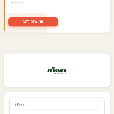
No Expires
GET DEAL
Filter