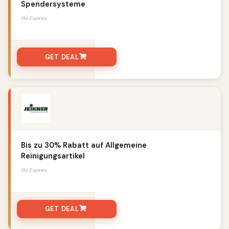
Spendersysteme
No Expires
GET DEAL
Bis zu 30% Rabatt auf Allgemeine
Reinigungsartikel
No Expires
GET DEAL