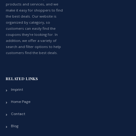
products and services, and we
make it easy for shoppers to find
the best deals. Our website is
organized by category, so
customers can easily find the
coupons they’re looking for. In
addition, we offer a variety of
search and filter options to help
customers find the best deals.
RELATED LINKS
Imprint
Home Page
Contact
Blog