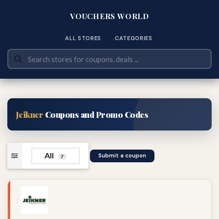
VOUCHERS WORLD
ALL STORES
CATEGORIES
Jeikner
Coupons and Promo Codes
All
Submit a coupon
7