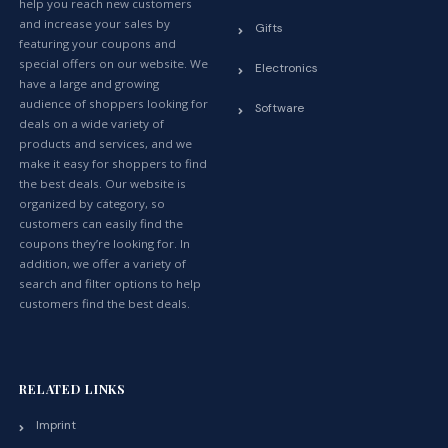
help you reach new customers
and increase your sales by
Gifts
featuring your coupons and
special offers on our website. We
Electronics
have a large and growing
audience of shoppers looking for
Software
deals on a wide variety of
products and services, and we
make it easy for shoppers to find
the best deals. Our website is
organized by category, so
customers can easily find the
coupons they’re looking for. In
addition, we offer a variety of
search and filter options to help
customers find the best deals.
RELATED LINKS
Imprint