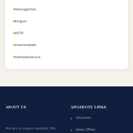
Hansagarten
Kinguin
BSTN
Interiorlabels
Stempelservice
ABOUT US
ANGEBOTE LINKS
Vouchers
We are a coupon website. We
Sales Offers