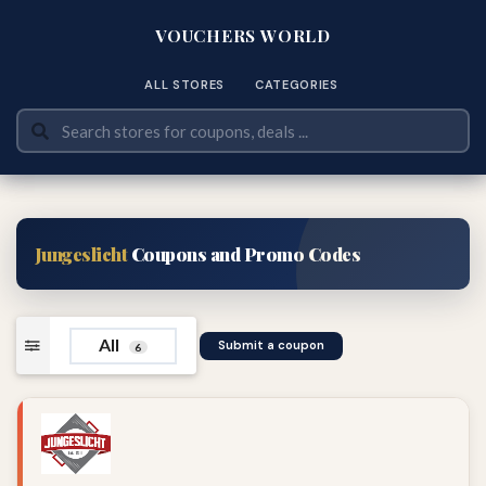
VOUCHERS WORLD
ALL STORES
CATEGORIES
Jungeslicht
Coupons and Promo Codes
All
Submit a coupon
6