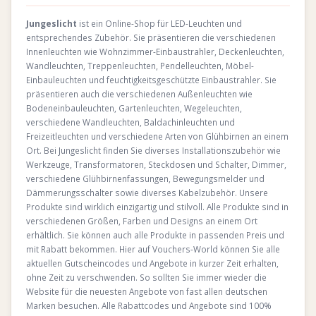
Jungeslicht
ist ein Online-Shop für LED-Leuchten und
entsprechendes Zubehör. Sie präsentieren die verschiedenen
Innenleuchten wie Wohnzimmer-Einbaustrahler, Deckenleuchten,
Wandleuchten, Treppenleuchten, Pendelleuchten, Möbel-
Einbauleuchten und feuchtigkeitsgeschützte Einbaustrahler. Sie
präsentieren auch die verschiedenen Außenleuchten wie
Bodeneinbauleuchten, Gartenleuchten, Wegeleuchten,
verschiedene Wandleuchten, Baldachinleuchten und
Freizeitleuchten und verschiedene Arten von Glühbirnen an einem
Ort. Bei Jungeslicht finden Sie diverses Installationszubehör wie
Werkzeuge, Transformatoren, Steckdosen und Schalter, Dimmer,
verschiedene Glühbirnenfassungen, Bewegungsmelder und
Dämmerungsschalter sowie diverses Kabelzubehör. Unsere
Produkte sind wirklich einzigartig und stilvoll. Alle Produkte sind in
verschiedenen Größen, Farben und Designs an einem Ort
erhältlich. Sie können auch alle Produkte in passenden Preis und
mit Rabatt bekommen. Hier auf Vouchers-World können Sie alle
aktuellen Gutscheincodes und Angebote in kurzer Zeit erhalten,
ohne Zeit zu verschwenden. So sollten Sie immer wieder die
Website für die neuesten Angebote von fast allen deutschen
Marken besuchen. Alle Rabattcodes und Angebote sind 100%