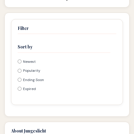
Filter
Sort by
Newest
Popularity
Ending Soon
Expired
About Jungeslicht