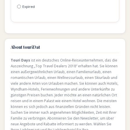
Expired
About touriDat
Touri Days
ist ein deutsches Online-Reiseunternehmen, das die
Auszeichnung „Top Travel Dealers 2018“ erhalten hat. Sie können
einen außergewöhnlichen Urlaub, einen Familienurlaub, einen
romantischen Urlaub, einen Wellnessurlaub, einen Skiurlaub und
viele andere Arten von Urlauben machen. Sie können auch Hotels,
Wyndham-Hotels, Ferienwohnungen und andere Unterkünfte zu
günstigen Preisen buchen. Jeder möchte an einen natürlichen Ort
reisen und in einem Palast wie einem Hotel wohnen. Die meisten
können es sich jedoch aus finanziellen Gründen nicht leisten.
Suchen Sie immer nach angenehmen Möglichkeiten, Zeit mit Ihrer
Familie zu verbringen. Abonnieren Sie den Newsletter, um über
neue Angebote und Rabatte informiert zu werden. Wählen Sie
Ihren Lieblingsort und Ihr Lieblingshotel für Ihre