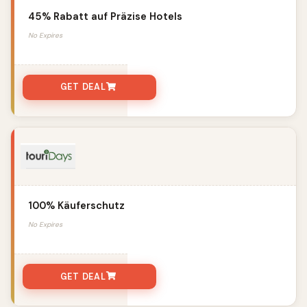
45% Rabatt auf Präzise Hotels
No Expires
GET DEAL
100% Käuferschutz
No Expires
GET DEAL