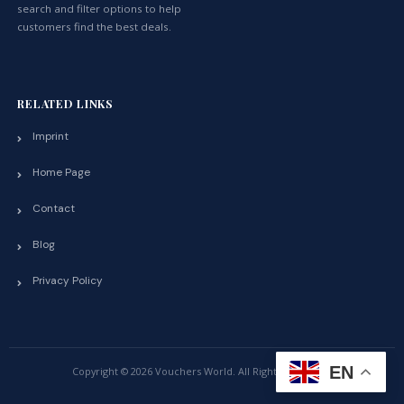
search and filter options to help
customers find the best deals.
RELATED LINKS
Imprint
Home Page
Contact
Blog
Privacy Policy
EN
Copyright © 2026 Vouchers World. All Rights Reserved.