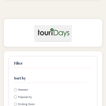
Filter
Sort by
Newest
Popularity
Ending Soon