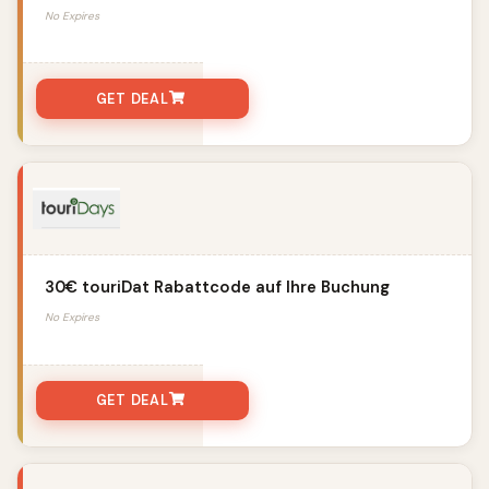
No Expires
GET DEAL
30€ touriDat Rabattcode auf Ihre Buchung
No Expires
GET DEAL