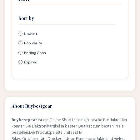
Sort by
Newest
Popularity
Ending Soon
Expired
About Buybestgear
Buybestgear
ist ein Online Shop für elektronische Produkte.Hier
können Sie Elektronikartikel in bester Qualität zum besten Preis
bestellen.Die Produktpalette umfasst E-
Bikes,Graviergeräte,Drucker,Indoor-Fitnessprodukte und vieles