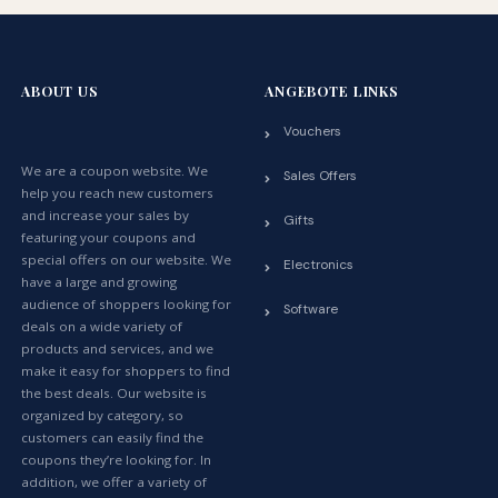
ABOUT US
ANGEBOTE LINKS
Vouchers
We are a coupon website. We
Sales Offers
help you reach new customers
and increase your sales by
Gifts
featuring your coupons and
special offers on our website. We
Electronics
have a large and growing
audience of shoppers looking for
Software
deals on a wide variety of
products and services, and we
make it easy for shoppers to find
the best deals. Our website is
organized by category, so
customers can easily find the
coupons they’re looking for. In
addition, we offer a variety of