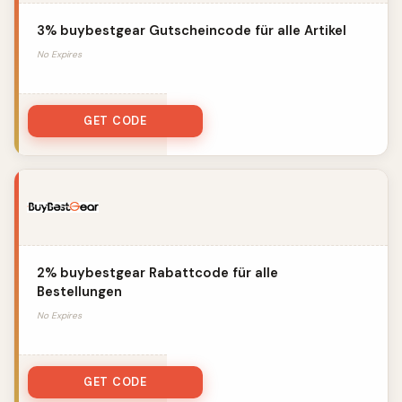
3% buybestgear Gutscheincode für alle Artikel
No Expires
IMBBG
GET CODE
2% buybestgear Rabattcode für alle
Bestellungen
No Expires
BBGNEW
GET CODE