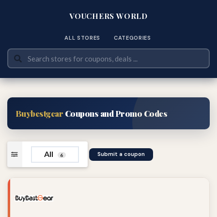
VOUCHERS WORLD
ALL STORES
CATEGORIES
Buybestgear
Coupons and Promo Codes
All
Submit a coupon
6