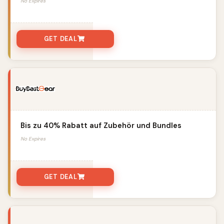
No Expires
GET DEAL
Bis zu 40% Rabatt auf Zubehör und Bundles
No Expires
GET DEAL